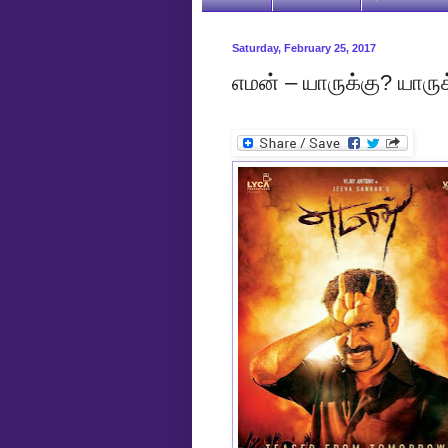
Saturday, February 25, 2017
எமன் – யாருக்கு? யார