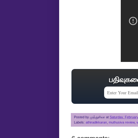
பதிவுகள
Posted by
முத்துசிவா
at
Saturday, Februar
Labels:
athiradikkaran
,
muthusiva review
,
v