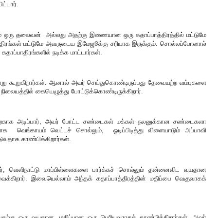
்டார்.
் ஒரு தலைவன் அல்லது அதற்கு இணையான ஒரு கதாப்பாத்திரத்தில் மட்டுமே
ாத்திரங்கள் மட்டுமே அவருடைய இமேஜூக்கு சரியாக இருக்கும். சொல்லப்போனால்
கதாப்பாதிரங்களில் நடிக்க மாட்டார்கள்.
்று கூறுகிறார்கள். ஆனால் அவர் செய்துகொண்டிருப்பது தேவையற்ற வம்புகளை
நிலையத்தில் கையெழுத்து போட்டுக்கொண்டிருக்கிறார்.
தற்காக அடிப்பார், அவர் போட்ட சண்டைகள் மக்கள் நலனுக்கான சண்டைகளா
ாக வெங்காயம் வெட்டச் சொல்லும், ஓடிப்பிடித்து விளையாடும் அப்பாவி
டுவதாக காண்பிக்கிறார்கள்.
ூர், வெளிநாட்டு மாப்பிள்ளைகளை பார்க்கச் சொல்லும் தன்னைவிட வயதான
க்கிறார். இவையெல்லாம் அந்தக் கதாப்பாத்திரத்தின் மதிப்பை வெகுவாகக்
ப்பதற்கு ஒரு வயதான, மதிப்பான ஒரு பெரியவராகக் காண்பிக்கிறார்கள். அவர்