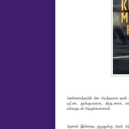
அண்ணாத்தயில் மிக அபத்தமாக நான் உ
மூட்டை தூக்குபவராக, திருடனாக, ரவுட
மக்களுடன் நெருக்கமானவர்.
ஆனால் இன்றைய சூழலுக்கு அவர் அப்படிப