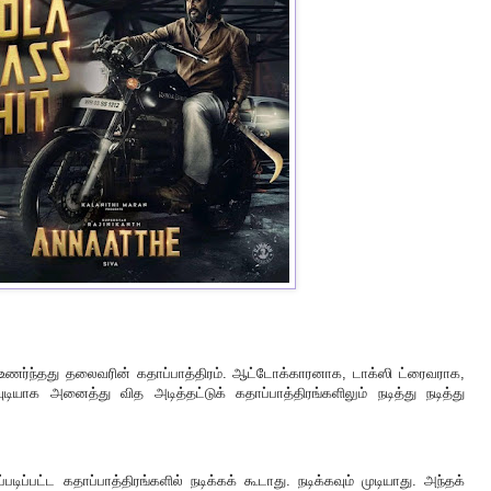
ணர்ந்தது தலைவரின் கதாப்பாத்திரம். ஆட்டோக்காரனாக, டாக்ஸி ட்ரைவராக,
ியாக அனைத்து வித அடித்தட்டுக் கதாப்பாத்திரங்களிலும் நடித்து நடித்து
்பட்ட கதாப்பாத்திரங்களில் நடிக்கக் கூடாது. நடிக்கவும் முடியாது. அந்தக்