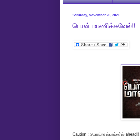
Saturday, November 20, 2021
பொன் மாணிக்கவேல்!!
Caution : மொரட்டு ஸ்பாய்லர்ஸ் ahead!!