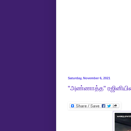
Saturday, November 6, 2021
"அண்ணாத்த" ரஜினியின் 