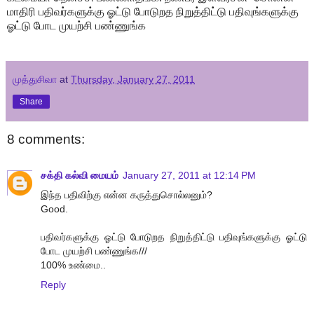
மாதிரி பதிவர்களுக்கு ஓட்டு போடுறத நிறுத்திட்டு
பதிவுங்களுக்கு
ஓட்டு போட முயற்சி பண்ணுங்க
முத்துசிவா
at
Thursday, January 27, 2011
Share
8 comments:
சக்தி கல்வி மையம்
January 27, 2011 at 12:14 PM
இந்த பதிவிற்கு என்ன கருத்துசொல்லனும்?
Good.
பதிவர்களுக்கு ஓட்டு போடுறத நிறுத்திட்டு பதிவுங்களுக்கு ஓட்டு
போட முயற்சி பண்ணுங்க///
100% உண்மை..
Reply