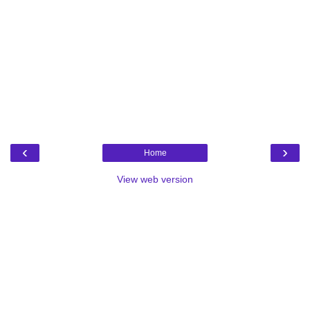
‹
›
Home
View web version