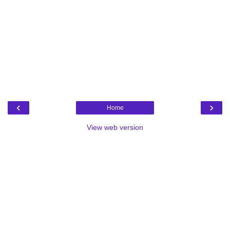
‹
›
Home
View web version