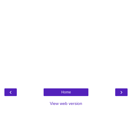
‹
›
Home
View web version