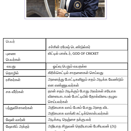
பெயர்
சச்சின் ரமேஷ் டெண்டுல்கர்
லிட்டில் மாஸ்டர்,
புணை
GOD OF CRICKET
பெயர்கள்
வயது
ஓய்வு பெறும் வயதல்ல
கிரிக்கெட்டில் சாதனைகள் செய்வது
தொழில்
அனைத்து போட்டிகளிலும் சதம் அடிக்க வேண்டும்
ரசிகர்கள்
என எண்ணுபவர்கள்
தான் சதம் அடிக்கும் போது அவர்கள் சரியாக
சக வீர்ர்கள்
விளையாடாமல் போட்டியில் தோல்வியை தழுவ
செய்பவர்கள்
அதிகமாக வாய் பேசும் போது அதை விட
பந்துவீச்சாளர்கள்
அதிகமாக வாங்கி கட்டிக்கொள்பவர்கள்
அடிக்கடி நெஞ்சை நக்குபவர்
ஷேன் வார்ன்
அறியாத சிறுவன் தெரியாமல் பேசியவன் (அ)
ஷோகிப் அக்தர்