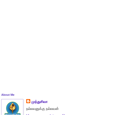
About Me
முத்துசிவா
நல்லவனுக்கு நல்லவன்