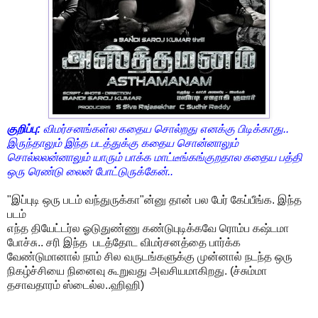
குறிப்பு:
விமர்சனங்கள்ல கதைய சொல்றது எனக்கு பிடிக்காது..
இருந்தாலும் இந்த படத்துக்கு கதைய சொன்னாலும்
சொல்லலன்னாலும் யாரும் பாக்க மாட்டீங்கங்குறதால கதைய பத்தி
ஒரு ரெண்டு லைன் போட்டுருக்கேன்..
"இப்புடி ஒரு படம் வந்துருக்கா"ன்னு தான் பல பேர் கேப்பீங்க. இந்த
படம்
எந்த தியேட்டர்ல ஓடுதுண்ணு கண்டுபுடிக்கவே ரொம்ப கஷ்டமா
போச்சு.. சரி இந்த படத்தோட விமர்சனத்தை பார்க்க
வேண்டுமானால் நாம் சில வருடங்களுக்கு முன்னால் நடந்த ஒரு
நிகழ்ச்சியை நினைவு கூறுவது அவசியமாகிறது. (ச்சும்மா
தசாவதாரம் ஸ்டைல்ல..ஹிஹி)