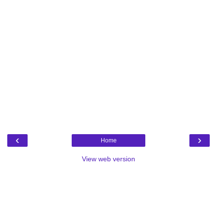
‹
›
Home
View web version