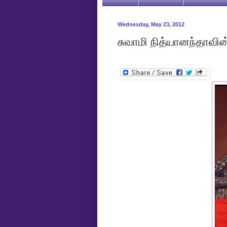
Wednesday, May 23, 2012
சுவாமி நித்யானந்தாவின