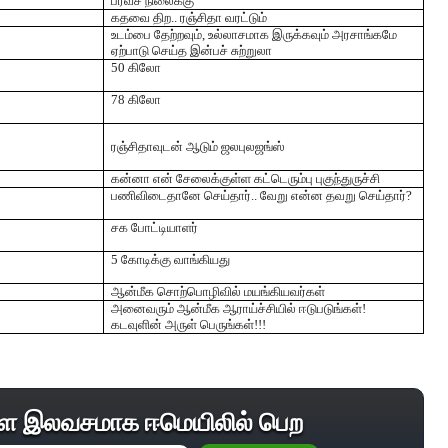
பரவச நிலைக்கு
கதவை திற.. ரஞ்சிதா வரட்டும்
உடம்பை தேற்றவும், உல்லாசமாக இருக்கவும் அரசாங்கமே
ஏற்பாடு செய்த இன்பச் சுற்றுலா
50 கிலோ
78 கிலோ
ரஞ்சிதாவுடன் ஆடும் ஜலபுலஜங்ஸ்
கன்னா என் சேலைக்குள்ள கட்டெரும்பு புகுந்துருச்சி
பணிவிடைதானே செய்தார்.. வேறு என்ன தவறு செய்தார்?
சக போட்டியாளர்
5 கோடிக்கு வாங்கியது
ஆன்மீக சொற்பொழிவில் மயங்கியவர்கள்
அனைவரும் ஆன்மீக ஆராய்ச்சியில் ஈடுபடுங்கள்!
கடவுளின் அருள் பெருங்கள்!!!
ை இலவசமாக ஈமெயிலில் பெற