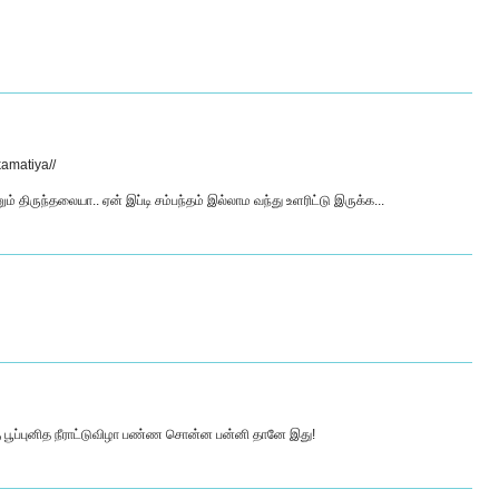
kamatiya//
னும் திருந்தலையா.. ஏன் இப்டி சம்பந்தம் இல்லாம வந்து உளரிட்டு இருக்க...
 பூப்புனித நீராட்டுவிழா பண்ண சொன்ன பன்னி தானே இது!