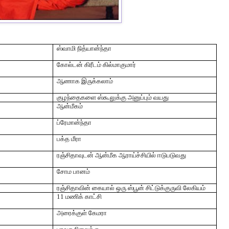
ஸ்வாமி நித்யான்ந்தா
கோல்டன் கிரீடம் கில்மாகுமார்
ஆணாக இருக்கலாம்
குழந்தைகளை ஸ்கூலுக்கு அனுப்பும் வயது
ஆன்மீகம்
ப்ரேமான்ந்தா
பக்த மீரா
ரஞ்சிதாவுடன் ஆன்மீக ஆராய்ச்சியில் ஈடுபடுவது
சோம பானம்
ரஞ்சிதாவின் கையால் ஒரு ஸ்பூன் சிட்டுக்குருவி லேகியம்
11 மணிக் காட்சி
அரைக்குள் கேமரா