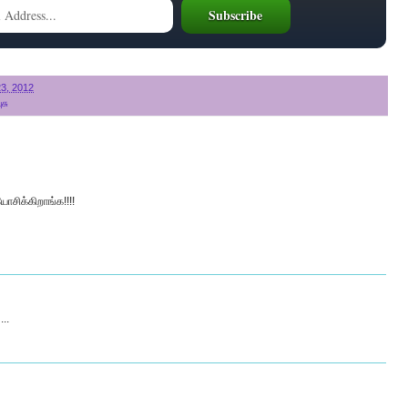
3, 2012
ுசு
ோசிக்கிறாங்க!!!!
..