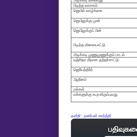
அடிக்கடி செல்வது
பிடித்த வாசகம்
ஜெயில் வாழ்க்கை
ஜெயிலுக்கு முன்
ஜெயிலுக்குப் பின்
பிடித்த விளையாட்டு
அடிக்கடி முணுமுணுக்கும் பாடல்
ரஞ்சிதா மீதான குற்றச்சாட்டு
ஜெயேந்திர்ர்
ஆதீனம்
மக்கள்
மக்களுக்கு கூற விரும்புவது
நன்றி : நண்பன் கார்த்தி
பதிவுகள