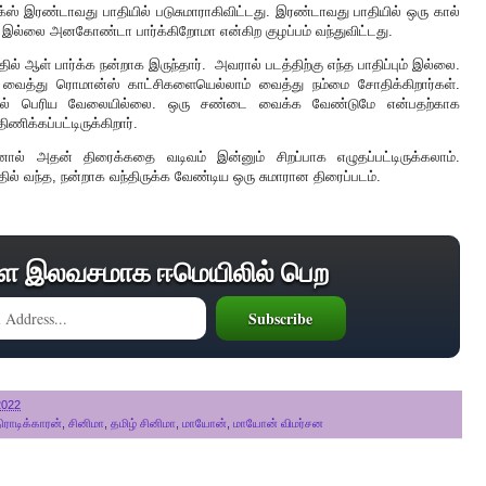
ிக்ஸ் இரண்டாவது பாதியில் படுசுமாராகிவிட்டது. இரண்டாவது பாதியில் ஒரு கால்
 இல்லை அனகோண்டா பார்க்கிறோமா என்கிற குழப்பம் வந்துவிட்டது.
தில் ஆள் பார்க்க நன்றாக இருந்தார். அவரால் படத்திற்கு எந்த பாதிப்பும் இல்லை.
த்து ரொமான்ஸ் காட்சிகளையெல்லாம் வைத்து நம்மை சோதிக்கிறார்கள்.
 ஆனால் பெரிய வேலையில்லை. ஒரு சண்டை வைக்க வேண்டுமே என்பதற்காக
ணிக்கப்பட்டிருக்கிறார்.
 அதன் திரைக்கதை வடிவம் இன்னும் சிறப்பாக எழுதப்பட்டிருக்கலாம்.
ல் வந்த, நன்றாக வந்திருக்க வேண்டிய ஒரு சுமாரான திரைப்படம்.
ை இலவசமாக ஈமெயிலில் பெற
2022
ராடிக்காரன்
,
சினிமா
,
தமிழ் சினிமா
,
மாயோன்
,
மாயோன் விமர்சன