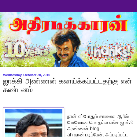
Wednesday, October 20, 2010
ஜாக்கி அண்ணன் கலாய்க்கப்பட்டதற்கு என்
கண்டனம்
நான் எப்போதும் காலைல ஆபீஸ்
போனோன மொதல்ல எங்க ஜாக்கி
அண்ணன் blog
ah தான் படிப்பேன். அப்படிப்பட்ட