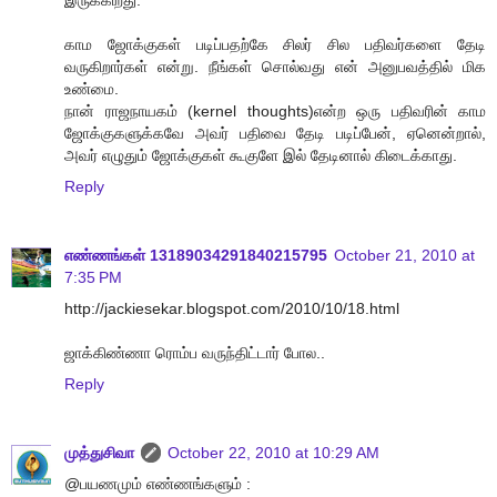
இருக்கிறது.
காம ஜோக்குகள் படிப்பதற்கே சிலர் சில பதிவர்களை தேடி
வருகிறார்கள் என்று. நீங்கள் சொல்வது என் அனுபவத்தில் மிக
உண்மை.
நான் ராஜநாயகம் (kernel thoughts)என்ற ஒரு பதிவரின் காம
ஜோக்குகளுக்கவே அவர் பதிவை தேடி படிப்பேன், ஏனென்றால்,
அவர் எழுதும் ஜோக்குகள் கூகுளே இல் தேடினால் கிடைக்காது.
Reply
எண்ணங்கள் 13189034291840215795
October 21, 2010 at
7:35 PM
http://jackiesekar.blogspot.com/2010/10/18.html
ஜாக்கிண்ணா ரொம்ப வருந்திட்டார் போல..
Reply
முத்துசிவா
October 22, 2010 at 10:29 AM
@பயணமும் எண்ணங்களும் :