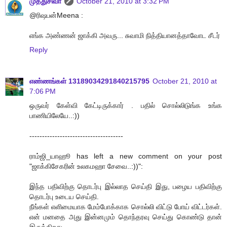
முத்துசிவா
October 21, 2010 at 3:32 PM
@ரிஷபன்Meena :
எங்க அண்ணன் ஜாக்கி அவரு... சுவாமி நித்தியானத்தாவோட சீடர்
Reply
எண்ணங்கள் 13189034291840215795
October 21, 2010 at
7:06 PM
ஒருவர் கேள்வி கேட்டிருக்கார் . பதில் சொல்லிடுங்க உங்க
பாணியிலேயே..:))
-------------------------------------
ராம்ஜி_யாஹூ has left a new comment on your post
"ஜாக்கிசேகரின் உலகமஹா சேவை..:))":
இந்த பதிவிற்கு தொடர்பு இல்லாத செய்தி இது, பழைய பதிவிற்கு
தொடர்பு உடைய செய்தி.
நீங்கள் எளிமையாக மேம்போக்காக சொல்லி விட்டு போய் விட்டர்கள்.
என் மனதை அது இன்னமும் தொந்தரவு செய்து கொண்டு தான்