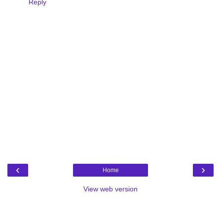
Reply
‹
›
Home
View web version