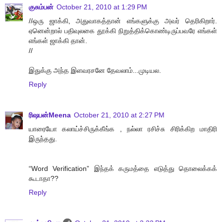
குசும்பன்
October 21, 2010 at 1:29 PM
//ஒரு ஜாக்கி, அதுவாகத்தான் எங்களுக்கு அவர் தெரிகிறார்.
ஏனென்றால் பதிவுலகை தூக்கி நிறுத்திக்கொண்டிருப்பவரே எங்கள்
எங்கள் ஜாக்கி தான்.
//
இதுக்கு அந்த இளவரசனே தேவலாம்...முடியல.
Reply
ரிஷபன்Meena
October 21, 2010 at 2:27 PM
யாரையோ கலாய்ச்சிருக்கீங்க , நல்லா ரசிச்சு சிரிக்கிற மாதிரி
இருந்தது.
“Word Verification” இந்தக் கருமத்தை எடுத்து தொலைக்கக்
கூடாதா??
Reply