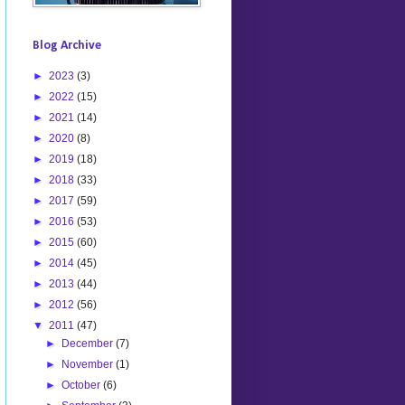
Blog Archive
►
2023
(3)
►
2022
(15)
►
2021
(14)
►
2020
(8)
►
2019
(18)
►
2018
(33)
►
2017
(59)
►
2016
(53)
►
2015
(60)
►
2014
(45)
►
2013
(44)
►
2012
(56)
▼
2011
(47)
►
December
(7)
►
November
(1)
►
October
(6)