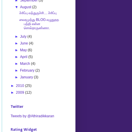
►
September
(3)
▼
August
(2)
ச்சிப்பு வந்துருச்சி.... ச்சிப்பு
வைரமுத்து BLOG எழுதுறத
பத்தி என்ன
சொல்றாருண்ணா.
►
July
(4)
►
June
(4)
►
May
(6)
►
April
(5)
►
March
(4)
►
February
(2)
►
January
(3)
►
2010
(25)
►
2009
(12)
Twitter
Tweets by @Athiradikkaran
Rating Widget