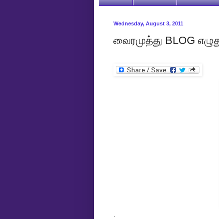
Wednesday, August 3, 2011
வைரமுத்து BLOG எழுத
.