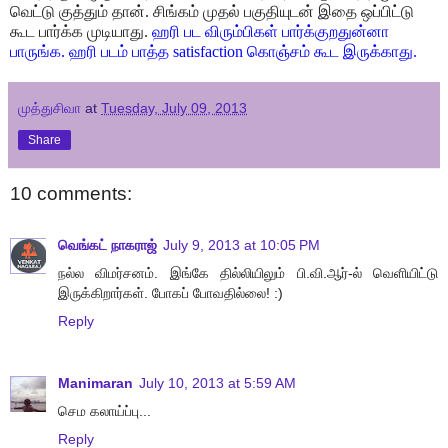
வெட்டு குத்தும் தான். சிங்கம்
முதல் பகுதியுடன் இதை ஒப்பிட்டு
கூட பார்க்க முடியாது.
ஹரி பட விரும்பிகள் பார்க்குறதுன்னா
பாருங்க. ஹரி படம் பாத்த satisfaction கொஞ்சம் கூட இருக்காது.
முத்துசிவா
at
Tuesday, July 09, 2013
Share
10 comments:
வெங்கட் நாகராஜ்
July 9, 2013 at 10:05 PM
நல்ல விமர்சனம். இங்கே தில்லியிலும் பி.வி.ஆர்-ல் வெளியிட்டு
இருக்கிறார்கள். போகப் போவதில்லை! :)
Reply
Manimaran
July 10, 2013 at 5:59 AM
செம கலாய்ப்பு...
Reply