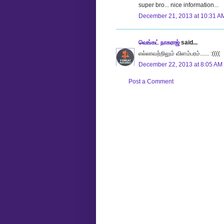
super bro... nice information...
December 21, 2013 at 10:31 A
வெங்கட் நாகராஜ்
said...
எல்லாவற்றிலும் விளம்பரம்...... :((((
December 22, 2013 at 8:05 AM
Post a Comment