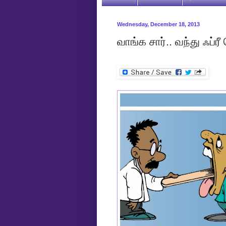
Wednesday, December 18, 2013
வாங்க சார்.. வந்து ஃப்ர