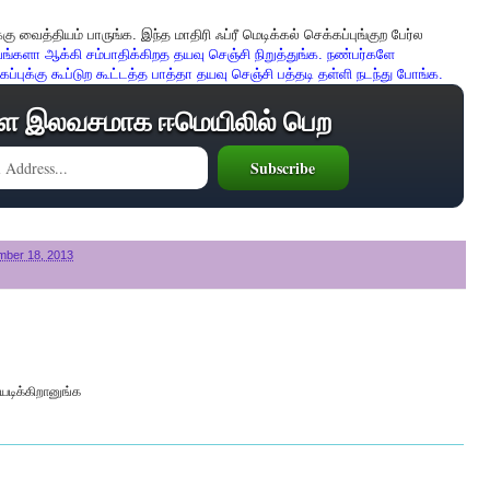
கு வைத்தியம் பாருங்க. இந்த மாதிரி ஃப்ரீ மெடிக்கல் செக்கப்புங்குற பேர்ல
வங்களா ஆக்கி சம்பாதிக்கிறத தயவு செஞ்சி நிறுத்துங்க. நண்பர்களே
்புக்கு கூப்டுற கூட்டத்த பாத்தா தயவு செஞ்சி பத்தடி தள்ளி நடந்து போங்க.
ை இலவசமாக ஈமெயிலில் பெற
ber 18, 2013
டிக்கிறானுங்க