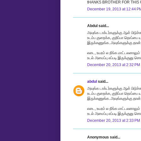
tHANKS BROTHER FOR THIS U
December 19, 2013 at 12:44 P
Abdul said...
அவுங்க டாக்டர்களுக்கு ஆள் பிடுச்சு
உடம்ப குறைக்க, குறிப்பா தொப்பை
இருக்கணுங்க..அவுங்களுக்கு தான் 
எடை, உயரம் ல நீங்க மாட்டலனாலும்
உடல் அமைப்பு எப்படி இருக்குனு சொ
December 20, 2013 at 2:32 PM
abdul
said...
அவுங்க டாக்டர்களுக்கு ஆள் பிடுச்சு
உடம்ப குறைக்க, குறிப்பா தொப்பை
இருக்கணுங்க..அவுங்களுக்கு தான் 
எடை, உயரம் ல நீங்க மாட்டலனாலும்
உடல் அமைப்பு எப்படி இருக்குனு சொ
December 20, 2013 at 2:33 PM
Anonymous said...