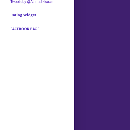
Tweets by @Athiradikkaran
Rating Widget
FACEBOOK PAGE