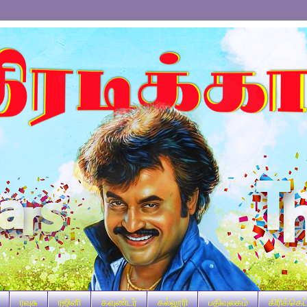
ரவுசு
ரஜினி
கவுண்டர்
கல்லூரி
பதிவுலகம்
கிரிக்கெட