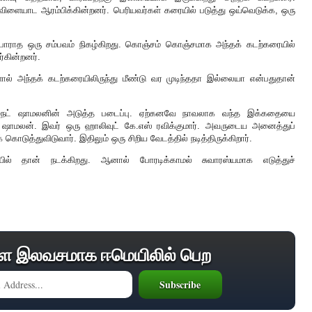
விளையாட ஆரம்பிக்கின்றனர். பெரியவர்கள் கரையில் படுத்து ஒய்வெடுக்க, ஒரு
ர்பாராத ஒரு சம்பவம் நிகழ்கிறது. கொஞ்சம் கொஞ்சமாக அந்தக் கடற்கரையில்
கின்றனர்.
ால் அந்தக் கடற்கரையிலிருந்து மீண்டு வர முடிந்ததா இல்லையா என்பதுதான்
ஜ் நைட் ஷாமலனின் அடுத்த படைப்பு. ஏற்கனவே நாவலாக வந்த இக்கதையை
ார் ஷாமலன். இவர் ஒரு ஹாலிவுட் கே.எஸ் ரவிக்குமார். அவருடைய அனைத்துப்
கொடுத்துவிடுவார். இதிலும் ஒரு சிறிய வேடத்தில் நடித்திருக்கிறார்.
ையில் தான் நடக்கிறது. ஆனால் போரடிக்காமல் சுவாரஸ்யமாக எடுத்துச்
ை இலவசமாக ஈமெயிலில் பெற