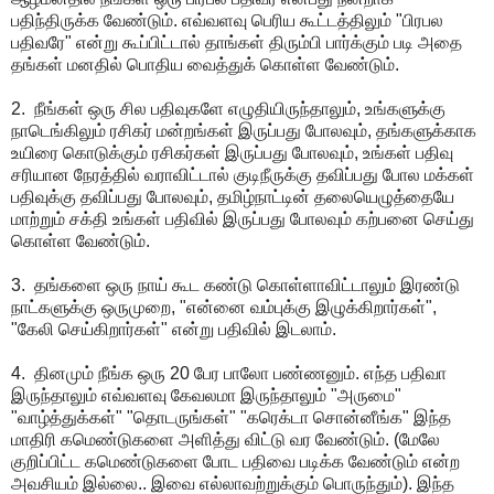
பதிந்திருக்க வேண்டும். எவ்வளவு பெரிய கூட்டத்திலும் "பிரபல
பதிவரே" என்று கூப்பிட்டால் தாங்கள் திரும்பி பார்க்கும் படி அதை
தங்கள் மனதில் பொதிய வைத்துக் கொள்ள வேண்டும்.
2. நீங்கள் ஒரு சில பதிவுகளே எழுதியிருந்தாலும், உங்களுக்கு
நாடெங்கிலும் ரசிகர் மன்றங்கள் இருப்பது போலவும், தங்களுக்காக
உயிரை கொடுக்கும் ரசிகர்கள் இருப்பது போலவும், உங்கள் பதிவு
சரியான நேரத்தில் வராவிட்டால் குடிநீருக்கு தவிப்பது போல மக்கள்
பதிவுக்கு தவிப்பது போலவும், தமிழ்நாட்டின் தலையெழுத்தையே
மாற்றும் சக்தி உங்கள் பதிவில் இருப்பது போலவும் கற்பனை செய்து
கொள்ள வேண்டும்.
3. தங்களை ஒரு நாய் கூட கண்டு கொள்ளாவிட்டாலும் இரண்டு
நாட்களுக்கு ஒருமுறை, "என்னை வம்புக்கு இழுக்கிறார்கள்",
"கேலி செய்கிறார்கள்" என்று பதிவில் இடலாம்.
4. தினமும் நீங்க ஒரு 20 பேர பாலோ பண்ணனும். எந்த பதிவா
இருந்தாலும் எவ்வளவு கேவலமா இருந்தாலும் "அருமை"
"வாழ்த்துக்கள்" "தொடருங்கள்" "கரெக்டா சொன்னீங்க" இந்த
மாதிரி கமெண்டுகளை அளித்து விட்டு வர வேண்டும். (மேலே
குறிப்பிட்ட கமெண்டுகளை போட பதிவை படிக்க வேண்டும் என்ற
அவசியம் இல்லை.. இவை எல்லாவற்றுக்கும் பொருந்தும்). இந்த