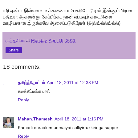
சரி ஏன்பா இவ்வளவு வக்கனையா பேசுறியே நீ ஏன் இன்னும் பிரபல
பதிவரா ஆகலன்னு கேப்பீங்க.. நான் எப்பவும் கடைநிலை
ஊழியனாக இருக்கவே ஆசைப்படுகிறேன் (அவ்வ்வ்வ்வ்வ்வ்)
முத்துசிவா
at
Monday, April 18, 2011
Share
18 comments:
தமிழ்த்தோட்டம்
April 18, 2011 at 12:33 PM
கலக்கீட்டீங்க பாஸ்
Reply
Mahan.Thamesh
April 18, 2011 at 1:16 PM
Kamadi enraalum unmaiyai solliyirrukkiringa supper
Reply