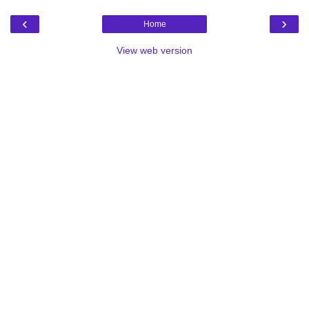
‹
›
Home
View web version