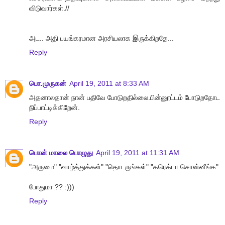
விடுவார்கள்.//
அட.. அதி பயங்கரமான அரசியலாக இருக்கிறதே...
Reply
பொ.முருகன்
April 19, 2011 at 8:33 AM
அதனாலதான் நான் பதிவே போடுறதில்லை.பின்னூட்டம் போடுறதோட
நிப்பாட்டிக்கிறேன்.
Reply
பொன் மாலை பொழுது
April 19, 2011 at 11:31 AM
"அருமை" "வாழ்த்துக்கள்" "தொடருங்கள்" "கரெக்டா சொன்னீங்க"
போதுமா ?? :)))
Reply