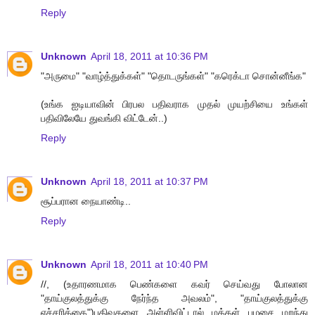
Reply
Unknown
April 18, 2011 at 10:36 PM
"அருமை" "வாழ்த்துக்கள்" "தொடருங்கள்" "கரெக்டா சொன்னீங்க"
(உங்க ஐடியாவின் பிரபல பதிவராக முதல் முயற்சியை உங்கள்
பதிவிலேயே துவங்கி விட்டேன்..)
Reply
Unknown
April 18, 2011 at 10:37 PM
சூப்பரான நையாண்டி..
Reply
Unknown
April 18, 2011 at 10:40 PM
//, (உதாரணமாக பெண்களை கவர் செய்வது போலான
"தாய்குலத்துக்கு நேர்ந்த அவலம்", "தாய்குலத்துக்கு
எச்சரிக்கை")பதிவுகளை அள்ளிவிட்டால் மக்கள் பழசை மறந்து