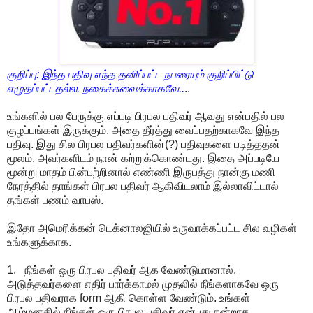
குறிப்பு: இந்த பதிவு எந்த தனிப்பட்ட நபரையும் குறிப்பிட்டு
எழுதப்பட்டதல்ல. நகைச்சுவைக்காகவே..
..
உங்களில் பல பேருக்கு எப்படி பிரபல பதிவர் ஆவது என்பதில் பல
குழப்பங்கள் இருக்கும். அதை தீர்த்து வைப்பதற்காகவே இந்த
பதிவு. இது சில பிரபல பதிவர்களின்(?) பதிவுகளை படித்ததன்
மூலம், அவர்களிடம் நான் கற்றுக்கொண்டது. இதை அப்படியே
மூன்று மாதம் பின்பற்றினால் எண்ணி இருபத்து நான்கு மணி
நேரத்தில் தாங்கள் பிரபல பதிவர் ஆகிவிடலாம் இல்லாவிட்டால்
தங்கள் பணம் வாபஸ்.
இதோ அமெரிக்கன் டெக்னாலஜியில் உருவாக்கப்பட்ட சில வழிகள்
உங்களுக்காக.
1. நீங்கள் ஒரு பிரபல பதிவர் ஆக வேண்டுமானால்,
அடுத்தவர்களை எதிர் பார்க்காமல் முதலில் நீங்களாகவே ஒரு
பிரபல பதிவராக form ஆகி கொள்ள வேண்டும். உங்கள்
ஆழ்மனதில் நீங்கள் ஒரு பிரபல பதிவர் என்பது நன்றாக