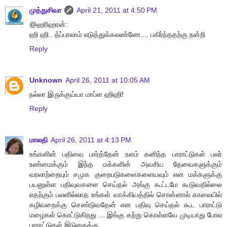
முத்துசிவா
April 21, 2011 at 4:50 PM
@ஹரிஹரன்:
ஹி ஹி.. த்ப்பாலாம் எடுத்துக்கலண்ணே.... பகிர்ந்ததற்கு நன்றி
Reply
Unknown
April 26, 2011 at 10:05 AM
நல்லா இருக்குய்யா மாப்ள ஹிஹி!
Reply
மாலதி
April 26, 2011 at 4:13 PM
உங்களின் பதிவை பார்த்தேன் உளம் கனிந்த பாராட்டுகள் பலர்
உண்மைக்கும் இந்த மக்களின் அவசிய தேவைகளுக்கும்
வரலாற்றையும் சமுக குறைபடுகளைகளையவும் என மக்களுக்கு
பயனுள்ள பதிவுவகளை செய்தல் அங்கு கூட்டமே கூடுவதில்லை
எதற்கும் பலனில்லாத உங்கள் வாக்கியத்தில் சொன்னால் காலையில்
கழிவறைக்கு செண்டுவதேன் என பதிவு செய்தல் கூட பாராட்டு
மழைகள் கொட்டுகிறது ... இங்கு கற்று கொள்ளவே முடியாது போல
பாராட்டுகள் இடுகைக்கு ...