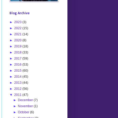
Blog Archive
►
2023
(3)
►
2022
(15)
►
2021
(14)
►
2020
(8)
►
2019
(18)
►
2018
(33)
►
2017
(59)
►
2016
(53)
►
2015
(60)
►
2014
(45)
►
2013
(44)
►
2012
(56)
▼
2011
(47)
►
December
(7)
►
November
(1)
►
October
(6)