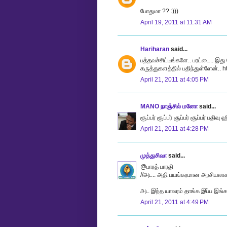
போதுமா ?? :)))
April 19, 2011 at 11:31 AM
Hariharan
said...
பத்தவச்சிட்டீங்களே.. பரட்டை.. இத
கருத்துகளத்தில் பதிந்துள்ளேன்.. h
April 21, 2011 at 4:05 PM
MANO நாஞ்சில் மனோ
said...
சூப்பர் சூப்பர் சூப்பர் சூப்பர் பத
April 21, 2011 at 4:28 PM
முத்துசிவா
said...
@பாரத் பாரதி
//அட.. அதி பயங்கரமான அரசியலாக 
அட இந்த யாவரம் தாங்க இப்ப இங்கல்
April 21, 2011 at 4:49 PM