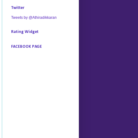
Twitter
Tweets by @Athiradikkaran
Rating Widget
FACEBOOK PAGE