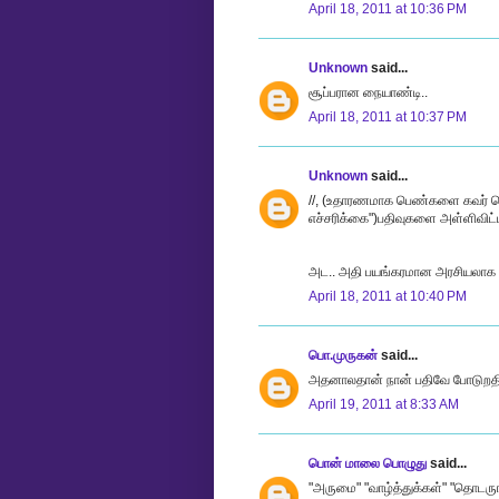
April 18, 2011 at 10:36 PM
Unknown
said...
சூப்பரான நையாண்டி..
April 18, 2011 at 10:37 PM
Unknown
said...
//, (உதாரணமாக பெண்களை கவர் செய்
எச்சரிக்கை")பதிவுகளை அள்ளிவிட்ட
அட.. அதி பயங்கரமான அரசியலாக இ
April 18, 2011 at 10:40 PM
பொ.முருகன்
said...
அதனாலதான் நான் பதிவே போடுறதில்
April 19, 2011 at 8:33 AM
பொன் மாலை பொழுது
said...
"அருமை" "வாழ்த்துக்கள்" "தொடரு