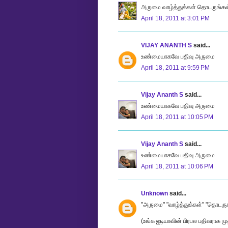
அருமை வாழ்த்துக்கள் தொடருங்கள
April 18, 2011 at 3:01 PM
VIJAY ANANTH S
said...
உண்மையாகவே பதிவு அருமை
April 18, 2011 at 9:59 PM
Vijay Ananth S
said...
உண்மையாகவே பதிவு அருமை
April 18, 2011 at 10:05 PM
Vijay Ananth S
said...
உண்மையாகவே பதிவு அருமை
April 18, 2011 at 10:06 PM
Unknown
said...
"அருமை" "வாழ்த்துக்கள்" "தொடரு
(உங்க ஐடியாவின் பிரபல பதிவராக மு