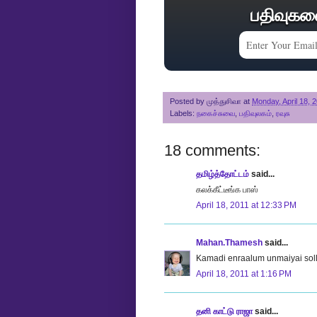
பதிவுகள
Posted by
முத்துசிவா
at
Monday, April 18, 
Labels:
நகைச்சுவை
,
பதிவுலகம்
,
ரவுசு
18 comments:
தமிழ்த்தோட்டம்
said...
கலக்கீட்டீங்க பாஸ்
April 18, 2011 at 12:33 PM
Mahan.Thamesh
said...
Kamadi enraalum unmaiyai solli
April 18, 2011 at 1:16 PM
தனி காட்டு ராஜா
said...