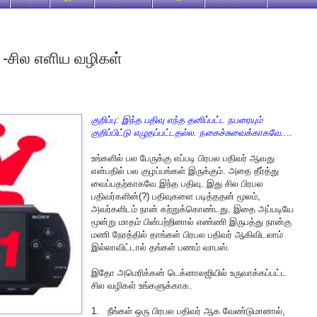
ி -சில எளிய வழிகள்
குறிப்பு: இந்த பதிவு எந்த தனிப்பட்ட நபரையும்
குறிப்பிட்டு எழுதப்பட்டதல்ல. நகைச்சுவைக்காகவே..
..
உங்களில் பல பேருக்கு எப்படி பிரபல பதிவர் ஆவது
என்பதில் பல குழப்பங்கள் இருக்கும். அதை தீர்த்து
வைப்பதற்காகவே இந்த பதிவு. இது சில பிரபல
பதிவர்களின்(?) பதிவுகளை படித்ததன் மூலம்,
அவர்களிடம் நான் கற்றுக்கொண்டது. இதை அப்படியே
மூன்று மாதம் பின்பற்றினால் எண்ணி இருபத்து நான்கு
மணி நேரத்தில் தாங்கள் பிரபல பதிவர் ஆகிவிடலாம்
இல்லாவிட்டால் தங்கள் பணம் வாபஸ்.
இதோ அமெரிக்கன் டெக்னாலஜியில் உருவாக்கப்பட்ட
சில வழிகள் உங்களுக்காக.
1. நீங்கள் ஒரு பிரபல பதிவர் ஆக வேண்டுமானால்,