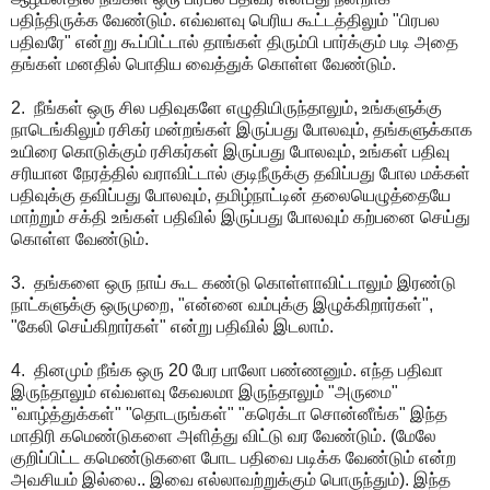
பதிந்திருக்க வேண்டும். எவ்வளவு பெரிய கூட்டத்திலும் "பிரபல
பதிவரே" என்று கூப்பிட்டால் தாங்கள் திரும்பி பார்க்கும் படி அதை
தங்கள் மனதில் பொதிய வைத்துக் கொள்ள வேண்டும்.
2. நீங்கள் ஒரு சில பதிவுகளே எழுதியிருந்தாலும், உங்களுக்கு
நாடெங்கிலும் ரசிகர் மன்றங்கள் இருப்பது போலவும், தங்களுக்காக
உயிரை கொடுக்கும் ரசிகர்கள் இருப்பது போலவும், உங்கள் பதிவு
சரியான நேரத்தில் வராவிட்டால் குடிநீருக்கு தவிப்பது போல மக்கள்
பதிவுக்கு தவிப்பது போலவும், தமிழ்நாட்டின் தலையெழுத்தையே
மாற்றும் சக்தி உங்கள் பதிவில் இருப்பது போலவும் கற்பனை செய்து
கொள்ள வேண்டும்.
3. தங்களை ஒரு நாய் கூட கண்டு கொள்ளாவிட்டாலும் இரண்டு
நாட்களுக்கு ஒருமுறை, "என்னை வம்புக்கு இழுக்கிறார்கள்",
"கேலி செய்கிறார்கள்" என்று பதிவில் இடலாம்.
4. தினமும் நீங்க ஒரு 20 பேர பாலோ பண்ணனும். எந்த பதிவா
இருந்தாலும் எவ்வளவு கேவலமா இருந்தாலும் "அருமை"
"வாழ்த்துக்கள்" "தொடருங்கள்" "கரெக்டா சொன்னீங்க" இந்த
மாதிரி கமெண்டுகளை அளித்து விட்டு வர வேண்டும். (மேலே
குறிப்பிட்ட கமெண்டுகளை போட பதிவை படிக்க வேண்டும் என்ற
அவசியம் இல்லை.. இவை எல்லாவற்றுக்கும் பொருந்தும்). இந்த