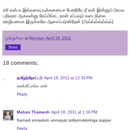
சரி ஏன்பா இவ்வளவு வக்கனையா பேசுறியே நீ ஏன் இன்னும் பிரபல
பதிவரா ஆகலன்னு கேப்பீங்க.. நான் எப்பவும் கடைநிலை
ஊழியனாக இருக்கவே ஆசைப்படுகிறேன் (அவ்வ்வ்வ்வ்வ்வ்)
முத்துசிவா
at
Monday, April 18, 2011
Share
18 comments:
தமிழ்த்தோட்டம்
April 18, 2011 at 12:33 PM
கலக்கீட்டீங்க பாஸ்
Reply
Mahan.Thamesh
April 18, 2011 at 1:16 PM
Kamadi enraalum unmaiyai solliyirrukkiringa supper
Reply