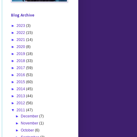
Blog Archive
►
2023
(3)
►
2022
(15)
►
2021
(14)
►
2020
(8)
►
2019
(18)
►
2018
(33)
►
2017
(59)
►
2016
(53)
►
2015
(60)
►
2014
(45)
►
2013
(44)
►
2012
(56)
▼
2011
(47)
►
December
(7)
►
November
(1)
►
October
(6)