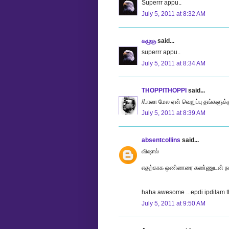
Superrr appu..
July 5, 2011 at 8:32 AM
கழுகு
said...
superrr appu..
July 5, 2011 at 8:34 AM
THOPPITHOPPI
said...
//பாலா மேல ஏன் வெறுப்பு தங்களுக்கு
July 5, 2011 at 8:39 AM
absentcollins
said...
விஷால்
எதற்காக ஒண்ணரை கண்ணுடன் நடிக்க
haha awesome ...epdi ipdilam
July 5, 2011 at 9:50 AM