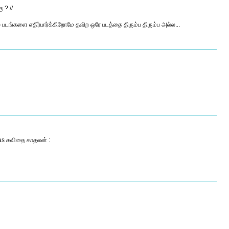
 ? //
் படங்களை எதிர்பார்க்கிறோமே தவிற ஒரே படத்தை திரும்ப திரும்ப அல்ல...
Das கவிதை காதலன் :