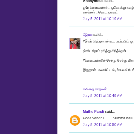
Anonymous said...
ஒரே க்ளைமாக்ஸ்... ஓகோன்னு வாழ்
கலக்கல் ...தொடருங்கள்
July 5, 2011 at 10:19 AM
ஆர்வா
said...
//இவர் மிரட்டினால் கூட பயப்படும் ஒ
நீண்ட நேரம் ரசித்து சிரித்தேன்...
//க்ளைமாக்ஸில் செத்து செத்து வி
இதுதான் பாலாகிட்ட பிடிக்க மாட்டேங
கவிதை காதலன்
July 5, 2011 at 10:49 AM
Muthu Pandi
said...
Poda vendru......... Summa nal
July 5, 2011 at 10:50 AM