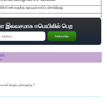
விக்ரம் என்பவருக்கு மறுபடியும் வாய்ப்பு கொடுத்தது
ை இலவசமாக ஈமெயிலில் பெற
2011
ுசு
ேல ஏன் வெறுப்பு தங்களுக்கு ?