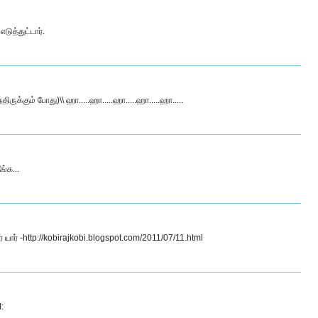
டுத்துட்டார்.
ுக்கும் போது)\\ ஹா.....ஹா.....ஹா.....ஹா.....ஹா.....
ங்க...
் யார் -http://kobirajkobi.blogspot.com/2011/07/11.html
: