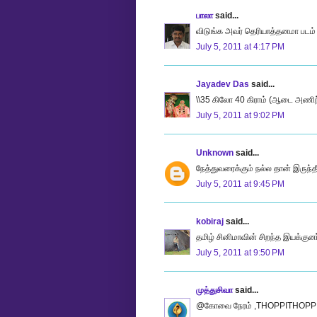
பாலா
said...
விடுங்க அவர் தெரியாத்தனமா படம் எ
July 5, 2011 at 4:17 PM
Jayadev Das
said...
\\35 கிலோ 40 கிராம் (ஆடை அணிந்திர
July 5, 2011 at 9:02 PM
Unknown
said...
நேத்துவரைக்கும் நல்ல தான் இருந்தீ
July 5, 2011 at 9:45 PM
kobiraj
said...
தமிழ் சினிமாவின் சிறந்த இயக்குனர
July 5, 2011 at 9:50 PM
முத்துசிவா
said...
@கோவை நேரம் ,THOPPITHOPPI