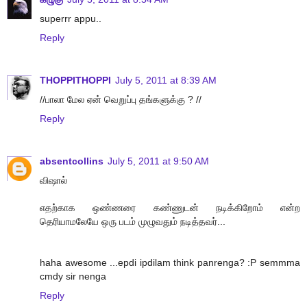
superrr appu..
Reply
THOPPITHOPPI
July 5, 2011 at 8:39 AM
//பாலா மேல ஏன் வெறுப்பு தங்களுக்கு ? //
Reply
absentcollins
July 5, 2011 at 9:50 AM
விஷால்
எதற்காக ஒண்ணரை கண்ணுடன் நடிக்கிறோம் என்ற
தெரியாமலேயே ஒரு படம் முழுவதும் நடித்தவர்...
haha awesome ...epdi ipdilam think panrenga? :P semmma
cmdy sir nenga
Reply