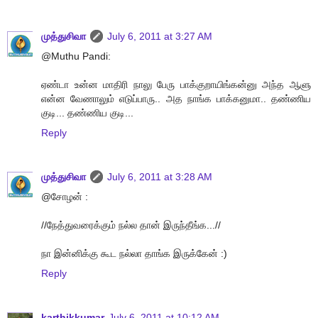
முத்துசிவா
July 6, 2011 at 3:27 AM
@Muthu Pandi:
ஏண்டா உன்ன மாதிரி நாலு பேரு பாக்குறாயிங்கன்னு அந்த ஆளு
என்ன வேணாலும் எடுப்பாரு.. அத நாங்க பாக்கனுமா.. தண்ணிய
குடி... தண்ணிய குடி...
Reply
முத்துசிவா
July 6, 2011 at 3:28 AM
@சோழன் :
//நேத்துவரைக்கும் நல்ல தான் இருந்தீங்க...//
நா இன்னிக்கு கூட நல்லா தாங்க இருக்கேன் :)
Reply
karthikkumar
July 6, 2011 at 10:12 AM