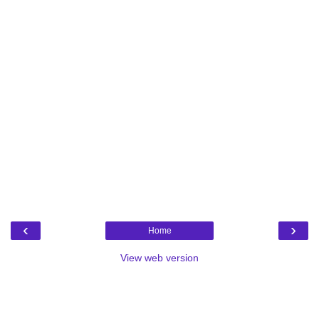
‹
›
Home
View web version