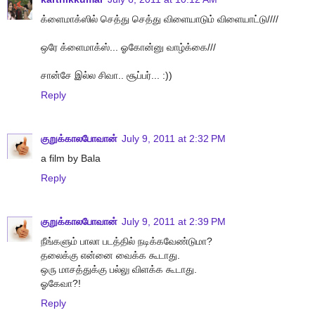
க்ளைமாக்ஸில் செத்து செத்து விளையாடும் விளையாட்டு////
ஒரே க்ளைமாக்ஸ்... ஓகோன்னு வாழ்க்கை///
சான்சே இல்ல சிவா.. சூப்பர்... :))
Reply
குறுக்காலபோவான்
July 9, 2011 at 2:32 PM
a film by Bala
Reply
குறுக்காலபோவான்
July 9, 2011 at 2:39 PM
நீங்களும் பாலா படத்தில் நடிக்கவேண்டுமா?
தலைக்கு என்னை வைக்க கூடாது.
ஒரு மாசத்துக்கு பல்லு விளக்க கூடாது.
ஓகேவா?!
Reply