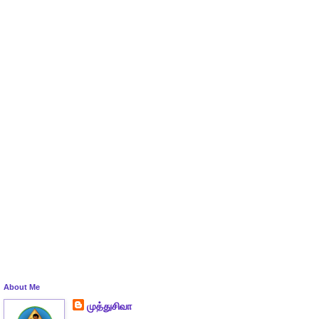
About Me
முத்துசிவா