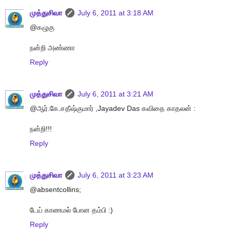
முத்துசிவா
July 6, 2011 at 3:18 AM
@கழுகு
நன்றி அண்ணா
Reply
முத்துசிவா
July 6, 2011 at 3:21 AM
@ஆர்.கே.சதீஷ்குமார் ,Jayadev Das கவிதை காதலன் :
நன்றி!!!
Reply
முத்துசிவா
July 6, 2011 at 3:23 AM
@absentcollins;
டேய் காணமல் போன தம்பி :)
Reply