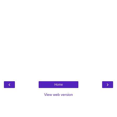
‹
›
Home
View web version