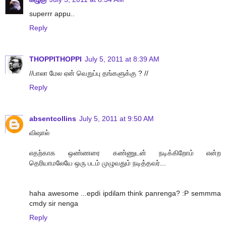
superrr appu..
Reply
THOPPITHOPPI
July 5, 2011 at 8:39 AM
//பாலா மேல ஏன் வெறுப்பு தங்களுக்கு ? //
Reply
absentcollins
July 5, 2011 at 9:50 AM
விஷால்
எதற்காக ஒண்ணரை கண்ணுடன் நடிக்கிறோம் என்ற
தெரியாமலேயே ஒரு படம் முழுவதும் நடித்தவர்...
haha awesome ...epdi ipdilam think panrenga? :P semmma
cmdy sir nenga
Reply