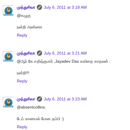
முத்துசிவா
July 6, 2011 at 3:18 AM
@கழுகு
நன்றி அண்ணா
Reply
முத்துசிவா
July 6, 2011 at 3:21 AM
@ஆர்.கே.சதீஷ்குமார் ,Jayadev Das கவிதை காதலன் :
நன்றி!!!
Reply
முத்துசிவா
July 6, 2011 at 3:23 AM
@absentcollins;
டேய் காணமல் போன தம்பி :)
Reply