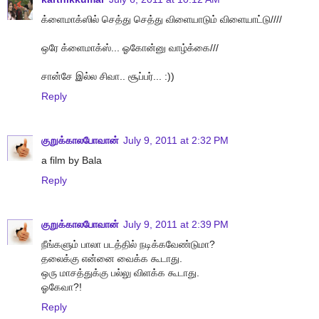
க்ளைமாக்ஸில் செத்து செத்து விளையாடும் விளையாட்டு////
ஒரே க்ளைமாக்ஸ்... ஓகோன்னு வாழ்க்கை///
சான்சே இல்ல சிவா.. சூப்பர்... :))
Reply
குறுக்காலபோவான்
July 9, 2011 at 2:32 PM
a film by Bala
Reply
குறுக்காலபோவான்
July 9, 2011 at 2:39 PM
நீங்களும் பாலா படத்தில் நடிக்கவேண்டுமா?
தலைக்கு என்னை வைக்க கூடாது.
ஒரு மாசத்துக்கு பல்லு விளக்க கூடாது.
ஓகேவா?!
Reply