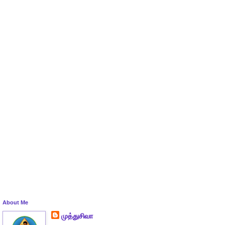
About Me
முத்துசிவா