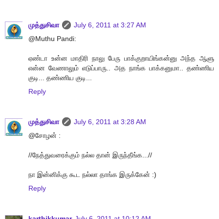
முத்துசிவா
July 6, 2011 at 3:27 AM
@Muthu Pandi:
ஏண்டா உன்ன மாதிரி நாலு பேரு பாக்குறாயிங்கன்னு அந்த ஆளு
என்ன வேணாலும் எடுப்பாரு.. அத நாங்க பாக்கனுமா.. தண்ணிய
குடி... தண்ணிய குடி...
Reply
முத்துசிவா
July 6, 2011 at 3:28 AM
@சோழன் :
//நேத்துவரைக்கும் நல்ல தான் இருந்தீங்க...//
நா இன்னிக்கு கூட நல்லா தாங்க இருக்கேன் :)
Reply
karthikkumar
July 6, 2011 at 10:12 AM