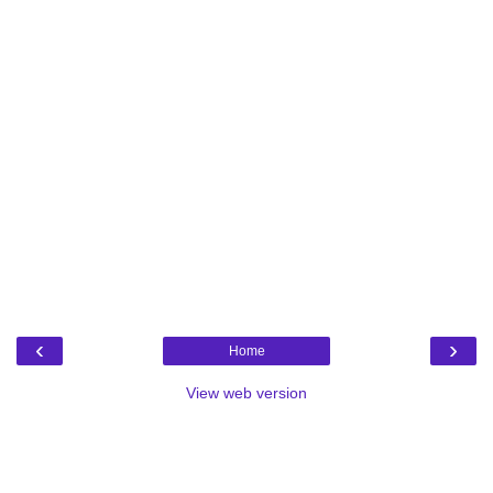
‹
›
Home
View web version