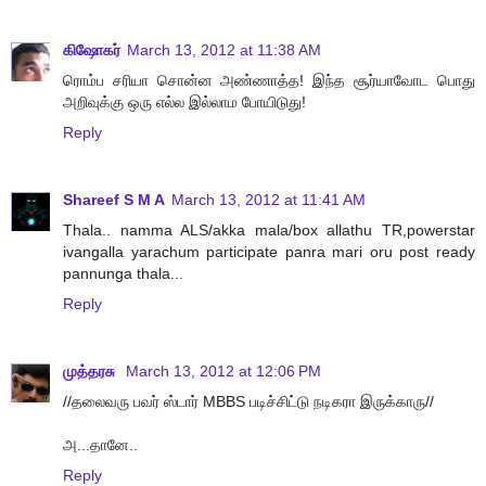
கிஷோகர்
March 13, 2012 at 11:38 AM
ரொம்ப சரியா சொன்ன அண்ணாத்த! இந்த சூர்யாவோட பொது
அறிவுக்கு ஒரு எல்ல இல்லாம போயிடுது!
Reply
Shareef S M A
March 13, 2012 at 11:41 AM
Thala.. namma ALS/akka mala/box allathu TR,powerstar
ivangalla yarachum participate panra mari oru post ready
pannunga thala...
Reply
முத்தரசு
March 13, 2012 at 12:06 PM
//தலைவரு பவர் ஸ்டார் MBBS படிச்சிட்டு நடிகரா இருக்காரு//
அ...தானே..
Reply