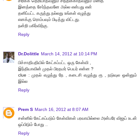
சிரிக்க தெரியாதவனும் சிந்திக்காதவனும் மனித
இனத்தை சேர்ந்தவனே அல்ல என்பது என்
தனிப்பட்ட கருத்து.நல்லது உங்கள் எழுத்து
எனக்கு ரொம்பவும் பிடித்து விட்டது.
நன்றி பகிர்விற்கு.
Reply
Dr.Dolittle
March 14, 2012 at 10:14 PM
பிச்சாதிபதியில் கேட்கப்பட்ட ஒரு கேள்வி ,
இந்தியாவின் முதல் பிரதமர் பெயர் என்ன ?
clue : முதல் எழுத்து நே , கடைசி எழுத்து ரூ , நடுவுல ஒன்னும்
இல்ல
Reply
Prem S
March 16, 2012 at 8:07 AM
சன்னில் கேட்கப்படும் கேள்விகள் பரவாயில்லை அன்பரே விஜய் உடன்
ஒப்பிடும் போது ..
Reply