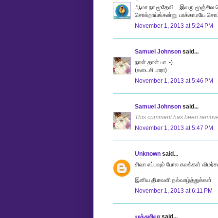
ஆமா நா மூதேவி... இவரு மூஞ்சில 
சொல்றாய்ங்கன்னு பாக்காமயே சொம்மா
November 1, 2013 at 5:24 PM
Samuel Johnson
said...
நான் தான் பா :-)
(கடைசி பாரா)
November 1, 2013 at 5:46 PM
Samuel Johnson
said...
This comment has been removed
November 1, 2013 at 5:47 PM
Unknown
said...
சிவா எப்பவும் போல கலக்கள் விமர்
இனிய தீபாவளி நல்வாழ்த்துக்கள்
November 1, 2013 at 6:11 PM
முத்துசிவா
said...