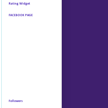
Rating Widget
FACEBOOK PAGE
Followers