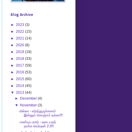
Blog Archive
►
2023
(3)
►
2022
(15)
►
2021
(14)
►
2020
(8)
►
2019
(18)
►
2018
(33)
►
2017
(59)
►
2016
(53)
►
2015
(60)
►
2014
(45)
▼
2013
(44)
►
December
(4)
▼
November
(3)
வில்லா - எடுத்துருக்கலாம்
இன்னும் கொஞ்சம் நல்லா!!!
பாண்டிய நாடு - தடையறத்
தாக்க வெர்ஷன் 2.0!!