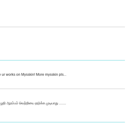
ove ur works on Mysskin! More mysskin pls...
ுதி ஆரம்பம் வெற்றியை தடுக்க முடியாது ........