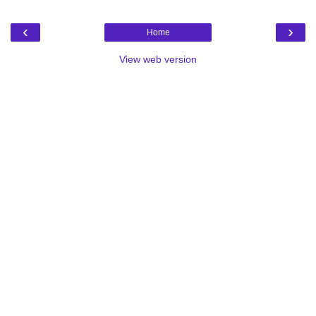
‹
›
Home
View web version