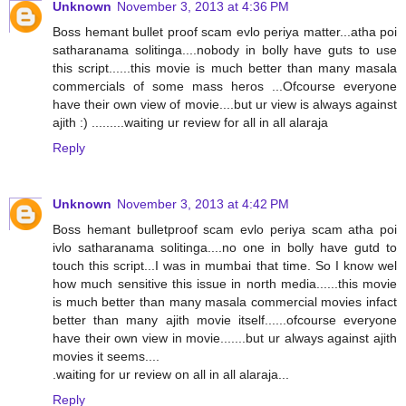
Unknown
November 3, 2013 at 4:36 PM
Boss hemant bullet proof scam evlo periya matter...atha poi
satharanama solitinga....nobody in bolly have guts to use
this script......this movie is much better than many masala
commercials of some mass heros ...Ofcourse everyone
have their own view of movie....but ur view is always against
ajith :) .........waiting ur review for all in all alaraja
Reply
Unknown
November 3, 2013 at 4:42 PM
Boss hemant bulletproof scam evlo periya scam atha poi
ivlo satharanama solitinga....no one in bolly have gutd to
touch this script...I was in mumbai that time. So I know wel
how much sensitive this issue in north media......this movie
is much better than many masala commercial movies infact
better than many ajith movie itself......ofcourse everyone
have their own view in movie.......but ur always against ajith
movies it seems....
.waiting for ur review on all in all alaraja...
Reply