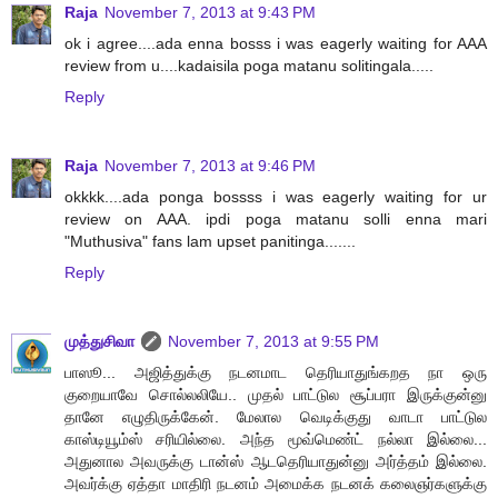
Raja
November 7, 2013 at 9:43 PM
ok i agree....ada enna bosss i was eagerly waiting for AAA
review from u....kadaisila poga matanu solitingala.....
Reply
Raja
November 7, 2013 at 9:46 PM
okkkk....ada ponga bossss i was eagerly waiting for ur
review on AAA. ipdi poga matanu solli enna mari
"Muthusiva" fans lam upset panitinga.......
Reply
முத்துசிவா
November 7, 2013 at 9:55 PM
பாஸூ... அஜித்துக்கு நடனமாட தெரியாதுங்கறத நா ஒரு
குறையாவே சொல்லலியே.. முதல் பாட்டுல சூப்பரா இருக்குன்னு
தானே எழுதிருக்கேன். மேலால வெடிக்குது வாடா பாட்டுல
காஸ்டியூம்ஸ் சரியில்லை. அந்த மூவ்மெண்ட் நல்லா இல்லை...
அதுனால அவருக்கு டான்ஸ் ஆடதெரியாதுன்னு அர்த்தம் இல்லை.
அவர்க்கு ஏத்தா மாதிரி நடனம் அமைக்க நடனக் கலைஞர்களுக்கு