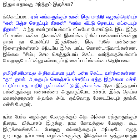
இதுல எதாவது அர்த்தம் இருக்கா?
ங்கொய்யல..
ஏன் எங்களுக்கும் தான் இது மாதிரி எழுதத்தெரியும்
“என் பிஞ்ச செருப்பும் நீதான்” “எங்க வீட்டு தொடப்ப கட்டையும்
நீதான்”.
அந்த கண்றாவியல்லாம் எப்டியோ போகட்டும். இப்ப இந்த
பீப் சாங்க என்ன நினைச்சி இவய்ங்க ரிலீஸ் பண்ணாய்ங்கன்னு
தான் நா யோசிட்டு இருக்கேன். இத ரிலீஸ் பன்னோன
இளைஞர்கள்லாம் அப்டியே இந்த பாட்ட கொண்டாடுவாங்கன்னா,
இல்லை ”சிம்பு செம கெத்துடோய் கெட்ட வார்த்தையெல்லாம்
பேசுறாருடோய்”ன்னு எல்லாரும் நினைப்பாய்ங்கன்னா தெரியலை
தமிழ்சினிமாவுல அதிகபட்சமா யூஸ் பன்ற கெட்ட வார்த்தைன்னா
“தா’ தான். அதையும் கொஞ்சம் உச்சரிப்ப ஏத்த இறக்கமா வச்சி
பட்டும் படாத மாதிரி யூஸ் பன்னிட்டு இருக்காங்க.
ஆனா இந்த நாய்
பன்னிருக்கது என்னன்னா அருவருப்போட உச்சம். இந்த தெய்வ
மகனத்தாதான் அவங்க அப்ப ஒவ்வொரு மேடையிலயும் தூக்கி
வச்சி பேசுறார்.
நம்ம பேச்சு வழக்குல பேசுறதுக்கும் அத அச்சுல ஏத்துறதுக்கும்
நிறைய வித்யாசம் இருக்கு. நாம கோவத்துல பேசுறது, கூட
இருக்கவங்ககிட்ட பேசுறது எல்லாத்தையும் அப்படியே எழுத
முடியாது. நம்ம ஊர் வழக்கங்களுக்கு இதெல்லாம் ஒத்துவராதுற்