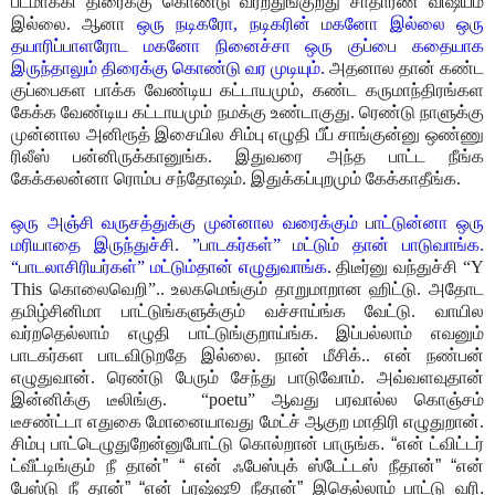
படமாக்கி திரைக்கு கொண்டு வர்றதுங்குறது சாதாரண விஷயம்
இல்லை. ஆனா
ஒரு நடிகரோ, நடிகரின் மகனோ இல்லை ஒரு
தயாரிப்பாளரோட மகனோ நினைச்சா ஒரு குப்பை கதையாக
இருந்தாலும் திரைக்கு கொண்டு வர முடியும்.
அதனால தான் கண்ட
குப்பைகள பாக்க வேண்டிய கட்டாயமும், கண்ட கருமாந்திரங்கள
கேக்க வேண்டிய கட்டாயமும் நமக்கு உண்டாகுது. ரெண்டு நாளுக்கு
முன்னால அனிரூத் இசையில சிம்பு எழுதி பீப் சாங்குன்னு ஒண்ணு
ரிலீஸ் பன்னிருக்கானுங்க. இதுவரை அந்த பாட்ட நீங்க
கேக்கலன்னா ரொம்ப சந்தோஷம். இதுக்கப்புறமும் கேக்காதீங்க.
ஒரு அஞ்சி வருசத்துக்கு முன்னால வரைக்கும் பாட்டுன்னா ஒரு
மரியாதை இருந்துச்சி. ”பாடகர்கள்” மட்டும் தான் பாடுவாங்க.
“பாடலாசிரியர்கள்” மட்டும்தான் எழுதுவாங்க.
திடீர்னு வந்துச்சி “Y
This கொலைவெறி”.. உலகமெங்கும் தாறுமாறான ஹிட்டு. அதோட
தமிழ்சினிமா பாட்டுங்களுக்கும் வச்சாய்ங்க வேட்டு. வாயில
வர்றதெல்லாம் எழுதி பாட்டுங்குறாய்ங்க. இப்பல்லாம் எவனும்
பாடகர்கள பாடவிடுறதே இல்லை. நான் மீசிக்.. என் நண்பன்
எழுதுவான். ரெண்டு பேரும் சேந்து பாடுவோம். அவ்வளவுதான்
இன்னிக்கு டீலிங்கு. “poetu” ஆவது பரவால்ல கொஞ்சம்
டீசண்ட்டா எதுகை மோனையாவது மேட்ச் ஆகுற மாதிரி எழுதுறான்.
சிம்பு பாட்டெழுதுறேன்னு
போட்டு கொல்றான் பாருங்க. “என் ட்விட்டர்
ட்வீட்டிங்கும் நீ தான்” “ என் ஃபேஸ்புக் ஸ்டேட்டஸ் நீதான்” “என்
பேஸ்டு நீ தான்” “என் ப்ரஷ்ஷூ நீதான்” இதெல்லாம் பாட்டு வரி.