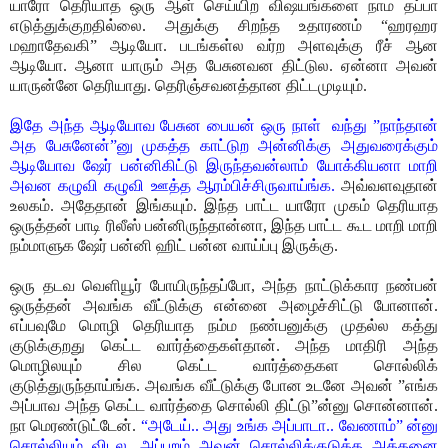
யாரோ தெரியாத ஒரு ஆள் செய்யிற விஷயங்களை நாம தப்பா
எடுத்துக்குறதில்லை. அதுக்கு சிறந்த உதாரணம் “ஹரஹர
மஹாதேவகி” ஆடியோ. படங்கள்ல வர்ற அளவுக்கு ரீச் ஆன
ஆடியோ. ஆனா யாரும் அத பேசுனவன திட்டுல. ஏன்னா அவன்
யாருன்னே தெரியாது. தெரிஞ்சவனத்தான திட்டமுடியும்.
இதே அந்த ஆடியோவ பேசுன பையன் ஒரு நாள் வந்து ”நாந்தான்
அத பேசுனேன்”னு முகத்த காட்டுற அன்னிக்கு அதுவரைக்கும்
ஆடியோவ ஷேர் பன்னிகிட்டு இருந்தவன்லாம் யோக்கியனா மாறி
அவன கழுவி கழுவி ஊத்த ஆரம்பிச்சிருவாய்ங்க.
அவ்வளவுதான்
உலகம். அதேதான் இங்கயும். இந்த பாட்ட யாரோ முகம் தெரியாத
ஒருத்தன் பாடி ரிலீஸ் பன்னிருந்தான்னா, இந்த பாட்ட கூட மாறி மாறி
நம்மாளுக ஷேர் பன்னி ஹிட் பன்ன வாய்ப்பு இருக்கு.
ஒரு தடவ வெளியூர் போயிருந்தப்போ, அந்த நாட்டுக்கார நண்பன்
ஒருத்தன் அவங்க வீட்டுக்கு என்னை அழைச்சிட்டு போனான்.
எப்பவுமே மொழி தெரியாத நம்ம நண்பனுக்கு முதல்ல கத்து
குடுக்குறது கெட்ட வார்த்தைகள்தான். அந்த மாதிரி அந்த
மொழிலயும் சில கெட்ட வார்த்தைகள சொல்லிக்
குடுத்துருந்தாய்ங்க. அவங்க வீட்டுக்கு போன உடனே அவன் ”எங்க
அப்பாவ அந்த கெட்ட வார்த்தை சொல்லி திட்டு”ன்னு சொன்னான்.
நா மெரண்டுட்டேன்.
“அடேய்.. அது உங்க அப்பாடா.. வேணாம்” ன்னு
சொல்லியும் விடல. அப்புறம் அவன் சொல்லிக்குடுத்த அத்தனை