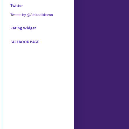
Twitter
Tweets by @Athiradikkaran
Rating Widget
FACEBOOK PAGE