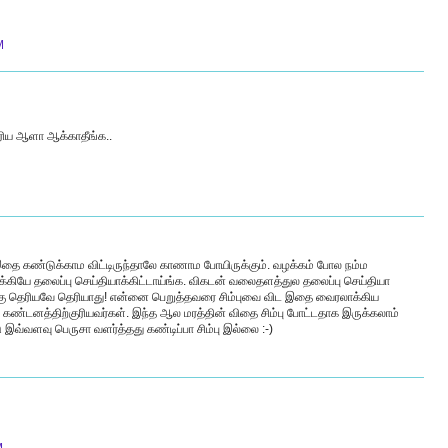
M
ரிய ஆளா ஆக்காதீங்க..
ை கண்டுக்காம விட்டிருந்தாலே காணாம போயிருக்கும். வழக்கம் போல நம்ம
்கியே தலைப்பு செய்தியாக்கிட்டாய்ங்க. விகடன் வலைதளத்துல தலைப்பு செய்தியா
்கு தெரியவே தெரியாது! என்னை பெறுத்தவரை சிம்புவை விட இதை வைரலாக்கிய
ன் கண்டனத்திற்குரியவர்கள். இந்த ஆல மரத்தின் விதை சிம்பு போட்டதாக இருக்கலாம்
 இவ்வளவு பெருசா வளர்த்தது கண்டிப்பா சிம்பு இல்லை :-)