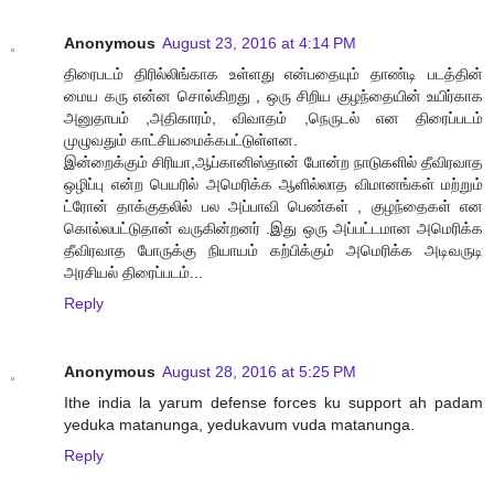
Anonymous
August 23, 2016 at 4:14 PM
திரைபடம் திரில்லிங்காக உள்ளது என்பதையும் தாண்டி படத்தின்
மைய கரு என்ன சொல்கிறது , ஒரு சிறிய குழந்தையின் உயிர்காக
அனுதாபம் ,அதிகாரம், விவாதம் ,நெருடல் என திரைப்படம்
முழுவதும் காட்சியமைக்கபட்டுள்ளன.
இன்றைக்கும் சிரியா,ஆப்கானிஸ்தான் போன்ற நாடுகளில் தீவிரவாத
ஒழிப்பு என்ற பெயரில் அமெரிக்க ஆளில்லாத விமானங்கள் மற்றும்
ட்ரோன் தாக்குதலில் பல அப்பாவி பெண்கள் , குழந்தைகள் என
கொல்லபட்டுதான் வருகின்றனர் .இது ஒரு அப்பட்டமான அமெரிக்க
தீவிரவாத போருக்கு நியாயம் கற்பிக்கும் அமெரிக்க அடிவருடி
அரசியல் திரைப்படம்...
Reply
Anonymous
August 28, 2016 at 5:25 PM
Ithe india la yarum defense forces ku support ah padam
yeduka matanunga, yedukavum vuda matanunga.
Reply