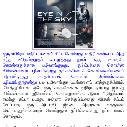
ஒரு உயிரோட மதிப்பு என்ன? சிட்டி சொல்றது மாதிரி கண்டிப்பா அது
எந்த உயிருங்குறதப் பொறுத்தது தான். ஒரு ஊரையே
கொன்னதுக்காக பழிவாங்குறது, குடும்பத்தை கொன்ன
வில்லன்களை பழிவாங்குறது. தங்கச்சியைக் கொன்னவங்களைப்
பழிவாங்குறது காதலியைக் கொன்ன வில்லன்களை
பழிவாங்குறதுன்னு
பல பழிவாங்குற படங்களைப் பாத்துருக்கோம்.
.செத்துப்போன ஒரே ஒரு காதலிக்காக ஹீரோ நாற்பது ஐம்பது
வில்லன்களை ஹீரோக்கள் கொல்லுவாங்க. ஆனா அதெல்லாம்
நமக்கு தப்பா படாது. ஏன்னா செத்துப்போனது எந்தத் தப்பும்
செய்யாத ஒரு அப்பாவி ஜீவன். அதற்காக எத்தனை
கெட்டவனுங்களையும் கொல்றதுல தப்பில்லைன்னு நம்ம மனசு
சொல்லும்.