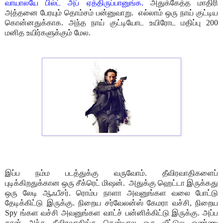
வாயாலயே பில்ட் அப் ஏத்திருப்பானுங்க.
அதுக்கேத்த மாதிரி
அத்தனை பேரயும் தொம்சம் பன்னுவாறு. எல்லாம் ஒரு நாய் குட்டிய
கொன்னதுக்காக. அந்த நாய் குட்டியோட உயிரோட மதிப்பு 200
மனித உயிர்களுக்கும் மேல.
இப்ப நம்ம படத்துக்கு வருவோம். தீவிரவாதிகளைப்
புடிக்கிறதுக்கான ஒரு சீக்ரெட் மிஷன். அதுக்கு ஹெட்டா இருக்கது
ஒரு லேடி ஆஃபீசர். ரொம்ப நாளா அவனுங்கள வலை போட்டு
தேடிக்கிட்டு இருக்கு. நிறைய சர்வேலன்ஸ் கேமரா வச்சி, நிறைய
Spy ங்கள வச்சி அவனுங்கள வாட்ச் பன்னிக்கிட்டு இருக்கு. அப்ப
தான் அந்த தீவிரவாதிங்க கென்யால ஒரு வீட்டுல ஒண்ணு