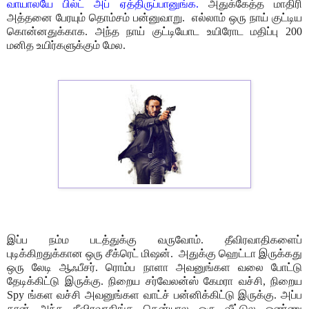
வாயாலயே பில்ட் அப் ஏத்திருப்பானுங்க.
அதுக்கேத்த மாதிரி
அத்தனை பேரயும் தொம்சம் பன்னுவாறு. எல்லாம் ஒரு நாய் குட்டிய
கொன்னதுக்காக. அந்த நாய் குட்டியோட உயிரோட மதிப்பு 200
மனித உயிர்களுக்கும் மேல.
இப்ப நம்ம படத்துக்கு வருவோம். தீவிரவாதிகளைப்
புடிக்கிறதுக்கான ஒரு சீக்ரெட் மிஷன். அதுக்கு ஹெட்டா இருக்கது
ஒரு லேடி ஆஃபீசர். ரொம்ப நாளா அவனுங்கள வலை போட்டு
தேடிக்கிட்டு இருக்கு. நிறைய சர்வேலன்ஸ் கேமரா வச்சி, நிறைய
Spy ங்கள வச்சி அவனுங்கள வாட்ச் பன்னிக்கிட்டு இருக்கு. அப்ப
தான் அந்த தீவிரவாதிங்க கென்யால ஒரு வீட்டுல ஒண்ணு