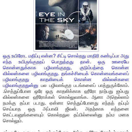
ஒரு உயிரோட மதிப்பு என்ன? சிட்டி சொல்றது மாதிரி கண்டிப்பா அது
எந்த உயிருங்குறதப் பொறுத்தது தான். ஒரு ஊரையே
கொன்னதுக்காக பழிவாங்குறது, குடும்பத்தை கொன்ன
வில்லன்களை பழிவாங்குறது. தங்கச்சியைக் கொன்னவங்களைப்
பழிவாங்குறது காதலியைக் கொன்ன வில்லன்களை
பழிவாங்குறதுன்னு
பல பழிவாங்குற படங்களைப் பாத்துருக்கோம்.
.செத்துப்போன ஒரே ஒரு காதலிக்காக ஹீரோ நாற்பது ஐம்பது
வில்லன்களை ஹீரோக்கள் கொல்லுவாங்க. ஆனா அதெல்லாம்
நமக்கு தப்பா படாது. ஏன்னா செத்துப்போனது எந்தத் தப்பும்
செய்யாத ஒரு அப்பாவி ஜீவன். அதற்காக எத்தனை
கெட்டவனுங்களையும் கொல்றதுல தப்பில்லைன்னு நம்ம மனசு
சொல்லும்.