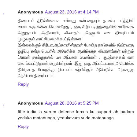
Anonymous
August 23, 2016 at 4:14 PM
திரைபடம் திரில்லிங்காக உள்ளது என்பதையும் தாண்டி படத்தின்
மைய கரு என்ன சொல்கிறது , ஒரு சிறிய குழந்தையின் உயிர்காக
அனுதாபம் ,அதிகாரம், விவாதம் ,நெருடல் என திரைப்படம்
முழுவதும் காட்சியமைக்கபட்டுள்ளன.
இன்றைக்கும் சிரியா,ஆப்கானிஸ்தான் போன்ற நாடுகளில் தீவிரவாத
ஒழிப்பு என்ற பெயரில் அமெரிக்க ஆளில்லாத விமானங்கள் மற்றும்
ட்ரோன் தாக்குதலில் பல அப்பாவி பெண்கள் , குழந்தைகள் என
கொல்லபட்டுதான் வருகின்றனர் .இது ஒரு அப்பட்டமான அமெரிக்க
தீவிரவாத போருக்கு நியாயம் கற்பிக்கும் அமெரிக்க அடிவருடி
அரசியல் திரைப்படம்...
Reply
Anonymous
August 28, 2016 at 5:25 PM
Ithe india la yarum defense forces ku support ah padam
yeduka matanunga, yedukavum vuda matanunga.
Reply