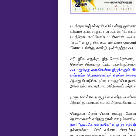
படத்துல அஜ்மல்தான் வில்லன்னு முன்னால
விஷால் படம். நானும் என் ஃப்ரண்டும் பை
படத்தோட காப்பியாம்டா” ன்னான். அவ்வளவ
”சமர்” ல ஒரு சீன் கூட என்னால conce
Game படம்ன்னு கண்டு புடிச்சிருந்தா கூட ச
சரி இப்ப எதுக்கு இத சொல்றேன்னா, 
சொல்லாதீங்கன்னு ட்வீட் பன்னிருந்த
கூடாதுங்குற ஒரு சென்ஸ் இருக்கனும். ச
பன்றாங்க மொதக்கொண்டு எல்லாத்தையும
ஆவது போடுங்க. நம்ம பாக்குறப்போ நமக்கு
இங்க நம்ம கதையோட டுஸ்டுகளப் பத்தி 
மூணு வெவ்வேற சூழல்ல வளர்ற பெண்கள்,
அமைந்த கணவன்களால் அவங்களோட வாழ்க
பொதுவா ஆண் பெண் சமம்னு பேசுனால
ஆண்களைச் சார்ந்து தான் வாழ வேண்டிய
நாள் “ஓடிப்போங்க நாயே” ன்னு துரத்தி 
நல்லவனோ, கெட்டவனோ கிடைச்சவனை
குழந்தைகளுக்காகவும் என்ன நடந்தால