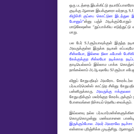
ஒரு படத்தை இயக்கிட்டு தயாரிப்பாளரோட
குடிக்கு ஆளான இயக்குனரா வர்றாரு S.J.ச
கிழிச்சி குப்பை கொட்டுன இடத்துல இப்
பேசனும்”
ன்னு பஞ்ச் அடிக்கும்போதும
மாடுலேஷன்ல “துப்பாக்கிய எடுத்துட்டு 
மாறு.
பல பேர் S.J.சூர்யாவுக்குள் இருந்த நடிக
அவருக்குள்ள இருக்க நடிகன் எப்பவுமே 
சீன்லயோ, இல்லை நிலா ஃபோன் பேசிகிட்ட
கேக்குக்குற சீன்லயோ நடிக்காத நடி
தாடியெல்லாம் இல்லாம பாக்க கொஞ்சம
நாங்கல்லாம் அ.ஆ வுலயே SJ சூர்யா ஃபேன
விஜய் சேதுபதியும் அவரோட கேரக்டர்ல
பர்ஃபார்மென்ஸ் காட்டுற சீன்னு சேது
பன்னிருக்காரு.
அவருக்கு ஈக்குவலா 
சேதுபதிக்கும் மலர்ங்குற கேரக்டருக்க
போனவங்கள நிச்சயம் நெளிய வைக்கும்.
இவ்வளவு நல்ல பர்ஃபார்மன்ஸ்களுக்க
கொழகொழன்னு மண்வாசனை பாண்டியன
இருக்கும்போல. அவர் அவராவே நடிச்சா
என்னால புரிஞ்சிக்க முடிஞ்சிது. ஆனாலு