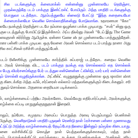
சில படங்களுக்கு க்ளைமாக்ஸ் என்னன்னு முன்னாலயே தெரிஞ்சா,
முதல்லருந்தே படம் பாக்குற இண்ட்ரஸ்ட் போயிரும். அந்த மாதிரி படங்களுக்கு
பொதுவா படத்தோட ஆரம்பத்துலயே ஸ்லைடு போட்டு “இந்த கதையையோ
க்ளைமாக்ஸயோ வெளில சொல்லாதீங்கன்னு போடுவாங்க.
உதாரணமா “கோ”
யே நமக்குத் தெரிஞ்சா படமே நம்மால ஒழுங்கா பாக்க முடியாது. ”சமர்” ன்னு ஒரு
க்குல படத்துக்கு போயிட்டு இருக்கோம். அப்ப திடீர்னு அவன் “டேய் இது The Game
ுதான் சுர்ர்ர்ர்னு ஆயிருச்சு. ஏன்னா Game ah நா முன்னாலயே பாத்துருந்தேன்.
ntrate பன்னி பாக்க முடியல. ஒரு வேளை அவன் சொல்லாம படம் பாத்து நானா அது
ில காட்சிகள் ரசிச்சி பாத்துருப்பேன்.
படம் ரிலீஸூக்கு முன்னாலயே கார்த்திக் சுப்பராஜ் படத்தோட கதைய வெளில
ாப்ள. அவர் சொல்றத விட,
படம் பாக்குற நமக்கு எத சொல்லலாம் எத சொல்லக்
ில பேரு விமர்சனம்ங்குற பேர் படத்துல என்னென்ன ட்விஸ்டு, யார் யார் என்னென்ன
் சொல்லி எழுதிருக்காங்க.
அட்லீஸ்ட் எழுதுறதுக்கு முன்னால ஒரு spoiler alert
 கிடைக்கிற அந்த ஃபீல், சர்ப்ரைஸ் எல்லாம் மத்தவங்களுக்கும் கிடைக்கனும். சரி
எதுவும் சொல்லல. அதனால தைரியமா படிக்கலாம்.
 வாழ்க்கையைப் பற்றிய அவர்களோட வெவ்வேறு எதிர்பார்ப்புகள், அவர்களுக்கு
்கை எப்படி மாறுதுங்குறதுதான் இறைவி.
ும், நம்மோட சமுதாய அமைப்ப பொறுத்த அளவு பெரும்பாலும் பெண்கள்
ிருக்கு.
வெளிநாடுகள் மாதிரி புருஷன் ரெண்டு நாள் ப்ரச்சனை பன்னா மூணாவது
விட்டுட்டு அடுத்த வாழ்க்கையைத் தேடிப்போற நிலமை இன்னும் நம்மூர்ல கிடையாது.
 வச்சிக்கிட்டு கொஞ்ச நாள் பெத்தவங்களுக்காகவும், மத்த நாள்
ும் பொறுத்துக்கிட்டு வாழ்க்கைய நடத்துற பெண்களுக்கு, ஆண்கள் உரிய