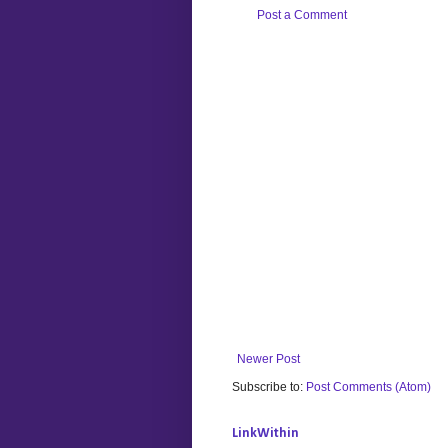
Post a Comment
Newer Post
Subscribe to:
Post Comments (Atom)
LinkWithin