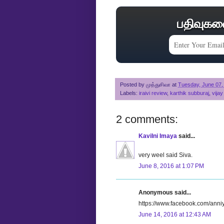
பதிவுகள
Posted by
முத்துசிவா
at
Tuesday, June 07,
Labels:
iraivi review
,
karthik subburaj
,
vijay
2 comments:
KaviIni Imaya
said...
very weel said Siva.
June 8, 2016 at 1:07 PM
Anonymous said...
https://www.facebook.com/anni
June 14, 2016 at 12:43 AM